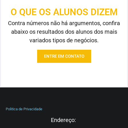
O QUE OS ALUNOS DIZEM
Contra números não há argumentos, confira
abaixo os resultados dos alunos dos mais
variados tipos de negócios.
ENTRE EM CONTATO
Politica de Privacidade
Endereço: