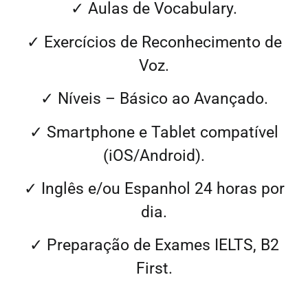
✓ Aulas de Vocabulary.
✓ Exercícios de
Reconhecimento de
Voz
.
✓ Níveis – Básico ao Avançado.
✓ Smartphone e Tablet compatível
(iOS/Android).
✓ Inglês e/ou
Espanhol
24 horas por
dia.
✓ Preparação de Exames IELTS, B2
First.