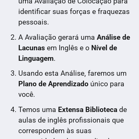
uma Avaliação de Colocação para
identificar suas forças e fraquezas
pessoais.
A Avaliação gerará uma
Análise de
Lacunas
em Inglês e o
Nível de
Linguagem
.
Usando esta Análise, faremos um
Plano de Aprendizado
único para
você.
Temos uma
Extensa Biblioteca
de
aulas de inglês profissionais que
correspondem às suas