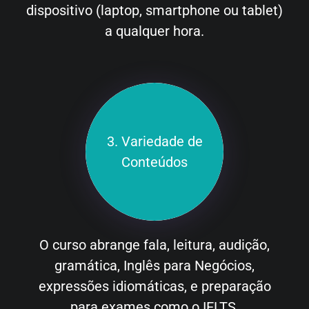
dispositivo (laptop, smartphone ou tablet)
a qualquer hora.
3. Variedade de
Conteúdos
O curso abrange fala, leitura, audição,
gramática, Inglês para Negócios,
expressões idiomáticas, e preparação
para exames como o IELTS.