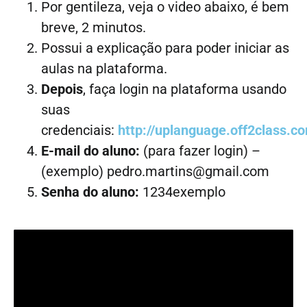
Por gentileza, veja o video abaixo, é bem
breve, 2 minutos.
Possui a explicação para poder iniciar as
aulas na plataforma.
Depois
, faça login na plataforma usando
suas
credenciais:
http://uplanguage.off2class.c
E-mail do aluno:
(para fazer login) –
(exemplo) pedro.martins@gmail.com
Senha do aluno:
1234exemplo